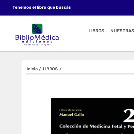
Tenemos el libro que buscás
LIBROS
NUESTRAS
Inicio
/
LIBROS
/