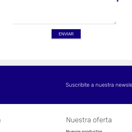
*
Suscribite a nuestra newsle
a
Nuestra oferta
Nuevos productos