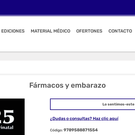
 EDICIONES
MATERIAL MÉDICO
OFERTONES
CONTACTO
Fármacos y embarazo
Lo sentimos-este 
¿Dudas o consultas? Haz clic aquí
9789588871554
Código: