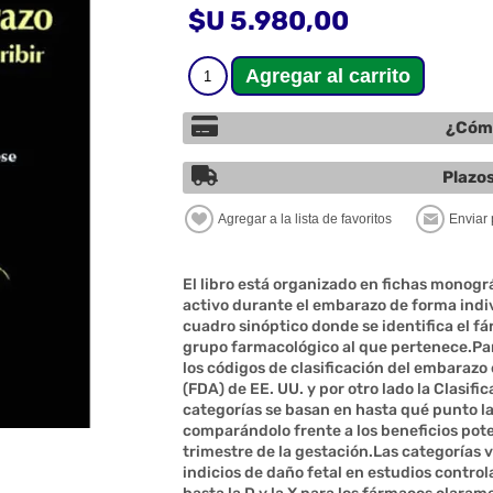
$U 5.980,00
¿Cómo
Plazos
El libro está organizado en fichas monogr
activo durante el embarazo de forma indi
cuadro sinóptico donde se identifica el fár
grupo farmacológico al que pertenece.Par
los códigos de clasificación del embarazo
(FDA) de EE. UU. y por otro lado la Clasif
categorías se basan en hasta qué punto la
comparándolo frente a los beneficios pote
trimestre de la gestación.Las categorías 
indicios de daño fetal en estudios contr