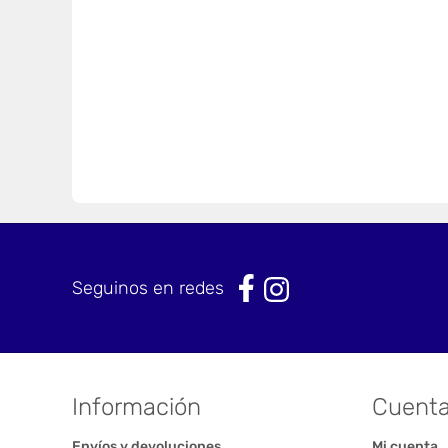
Seguinos en redes
Información
Cuent
Envíos y devoluciones
Mi cuenta