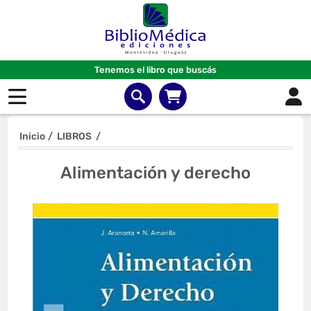
Tenemos el libro que buscás
Inicio
/
LIBROS
/
Alimentación y derecho