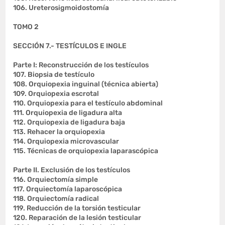
106. Ureterosigmoidostomía
TOMO 2
SECCIÓN 7.- TESTÍCULOS E INGLE
Parte I: Reconstrucción de los testículos
107. Biopsia de testículo
108. Orquiopexia inguinal (técnica abierta)
109. Orquiopexia escrotal
110. Orquiopexia para el testículo abdominal
111. Orquiopexia de ligadura alta
112. Orquiopexia de ligadura baja
113. Rehacer la orquiopexia
114. Orquiopexia microvascular
115. Técnicas de orquiopexia laparascópica
Parte II. Exclusión de los testículos
116. Orquiectomía simple
117. Orquiectomía laparoscópica
118. Orquiectomía radical
119. Reducción de la torsión testicular
120. Reparación de la lesión testicular