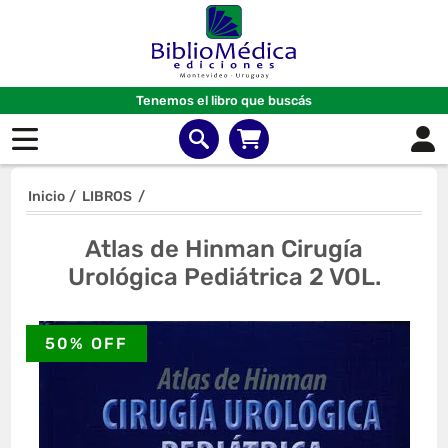
Tenemos el libro que buscás
Inicio
/
LIBROS
/
Atlas de Hinman Cirugía
Urológica Pediátrica 2 VOL.
50% OFF