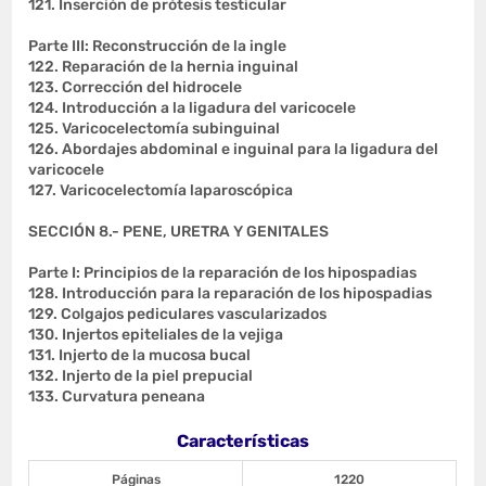
121. Inserción de prótesis testicular
Parte III: Reconstrucción de la ingle
122. Reparación de la hernia inguinal
123. Corrección del hidrocele
124. Introducción a la ligadura del varicocele
125. Varicocelectomía subinguinal
126. Abordajes abdominal e inguinal para la ligadura del
varicocele
127. Varicocelectomía laparoscópica
SECCIÓN 8.- PENE, URETRA Y GENITALES
Parte I: Principios de la reparación de los hipospadias
128. Introducción para la reparación de los hipospadias
129. Colgajos pediculares vascularizados
130. Injertos epiteliales de la vejiga
131. Injerto de la mucosa bucal
132. Injerto de la piel prepucial
133. Curvatura peneana
Características
Páginas
1220