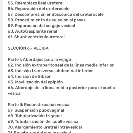
55. Reemplazo ileal ureteral
56. Reparación del ureterocele
57. Descompresión endoscópica del ureterocele
58. Procedimiento de sujeción al psoas
59. Reparación del colgajo vesical
60. Autotrasplante renal
61. Shunt ventriculoureteral
SECCIÓN 6.- VEJIGA
Parte I. Abordajes para la vejiga
62. Incisión extraperitoneal de la línea media inferior
63. Incisión transversal abdominal inferior
64. Incisión de Gibson
65. Movilización del epiplón
66. Abordaje de la línea media posterior para el cuello
vesical
Parte II: Reconstrucción vesical
67. Suspensión pubovaginal
68. Tubularización trigonal
69. Tubularización del cuello vesical
70. Alargamiento uretral intravesical
71. Envolturas del cuello vesical