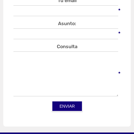
Tu email
*
Asunto:
*
Consulta
*