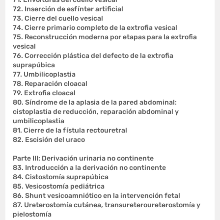
72. Inserción de esfínter artificial
73. Cierre del cuello vesical
74. Cierre primario completo de la extrofia vesical
75. Reconstrucción moderna por etapas para la extrofia
vesical
76. Corrección plástica del defecto de la extrofia
suprapúbica
77. Umbilicoplastia
78. Reparación cloacal
79. Extrofia cloacal
80. Síndrome de la aplasia de la pared abdominal:
cistoplastia de reducción, reparación abdominal y
umbilicoplastia
81. Cierre de la fístula rectouretral
82. Escisión del uraco
Parte III: Derivación urinaria no continente
83. Introducción a la derivación no continente
84. Cistostomía suprapúbica
85. Vesicostomía pediátrica
86. Shunt vesicoamniótico en la intervención fetal
87. Ureterostomía cutánea, transureteroureterostomía y
pielostomía