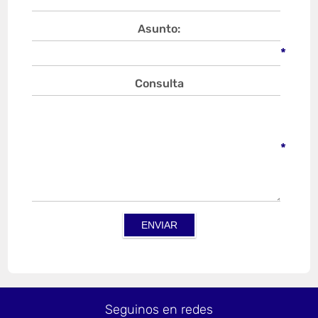
Asunto:
*
Consulta
*
Seguinos en redes