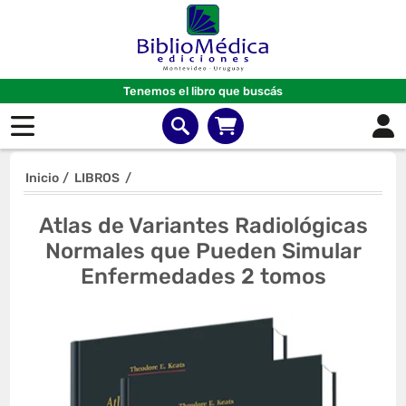
Tenemos el libro que buscás
Inicio
/
LIBROS
/
Atlas de Variantes Radiológicas
Normales que Pueden Simular
Enfermedades 2 tomos