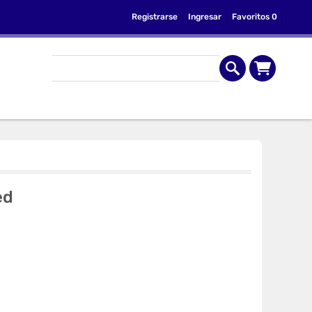
Registrarse
Ingresar
Favoritos
0
ed