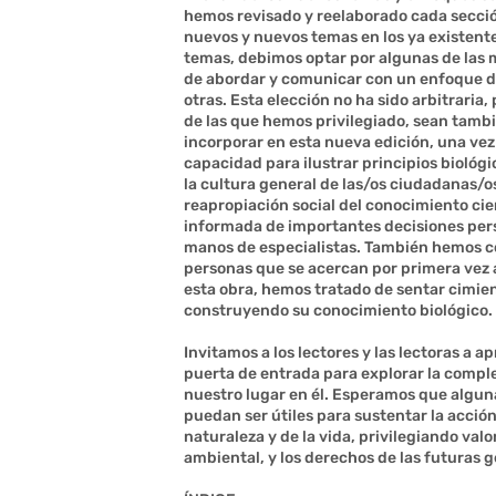
hemos revisado y reelaborado cada secció
nuevos y nuevos temas en los ya existentes
temas, debimos optar por algunas de las
de abordar y comunicar con un enfoque di
otras. Esta elección no ha sido arbitraria
de las que hemos privilegiado, sean tambié
incorporar en esta nueva edición, una ve
capacidad para ilustrar principios biológ
la cultura general de las/os ciudadanas/os
reapropiación social del conocimiento cie
informada de importantes decisiones pers
manos de especialistas. También hemos co
personas que se acercan por primera vez a 
esta obra, hemos tratado de sentar cimient
construyendo su conocimiento biológico.
Invitamos a los lectores y las lectoras a 
puerta de entrada para explorar la comple
nuestro lugar en él. Esperamos que algun
puedan ser útiles para sustentar la acció
naturaleza y de la vida, privilegiando valor
ambiental, y los derechos de las futuras 