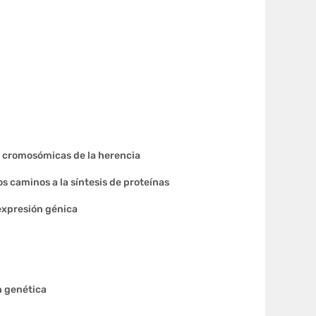
s cromosómicas de la herencia
os caminos a la síntesis de proteínas
expresión génica
n genética