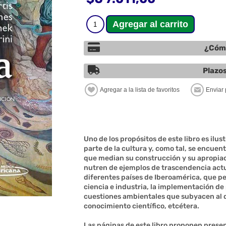
¿Cómo
Plazos
Uno de los propósitos de este libro es ilus
parte de la cultura y, como tal, se encuen
que median su construcción y su apropiació
nutren de ejemplos de trascendencia actu
diferentes países de Iberoamérica, que pe
ciencia e industria, la implementación de p
cuestiones ambientales que subyacen al de
conocimiento científico, etcétera.
Las páginas de este libro proponen presen