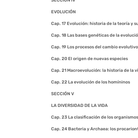
SECCIÓN IV
EVOLUCIÓN
Cap. 17 Evolución: historia de la teoría y 
Cap. 18 Las bases genéticas de la evoluci
Cap. 19 Los procesos del cambio evolutivo
Cap. 20 El origen de nuevas especies
Cap. 21 Macroevolución: la historia de la v
Cap. 22 La evolución de los homíninos
SECCIÓN V
LA DIVERSIDAD DE LA VIDA
Cap. 23 La clasificación de los organismo
Cap. 24 Bacteria y Archaea: los procarion