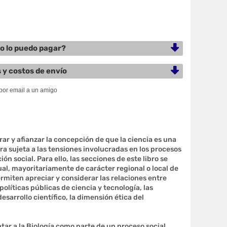
 lo puedo pagar?
 y costos de envío
trar y afianzar la concepción de que la ciencia es una
tra sujeta a las tensiones involucradas en los procesos
n social. Para ello, las secciones de este libro se
al, mayoritariamente de carácter regional o local de
rmiten apreciar y considerar las relaciones entre
olíticas públicas de ciencia y tecnología, las
sarrollo científico, la dimensión ética del
tar a la Biología como parte de un proceso social,