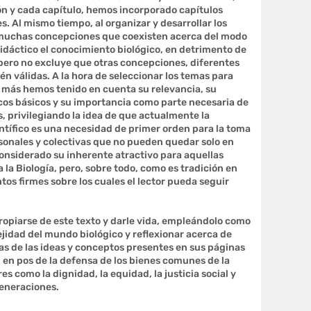
n y cada capítulo, hemos incorporado capítulos
. Al mismo tiempo, al organizar y desarrollar los
 muchas concepciones que coexisten acerca del modo
dáctico el conocimiento biológico, en detrimento de
, pero no excluye que otras concepciones, diferentes
n válidas. A la hora de seleccionar los temas para
z más hemos tenido en cuenta su relevancia, su
icos básicos y su importancia como parte necesaria de
, privilegiando la idea de que actualmente la
ntífico es una necesidad de primer orden para la toma
onales y colectivas que no pueden quedar solo en
nsiderado su inherente atractivo para aquellas
la Biología, pero, sobre todo, como es tradición en
os firmes sobre los cuales el lector pueda seguir
apropiarse de este texto y darle vida, empleándolo como
jidad del mundo biológico y reflexionar acerca de
as de las ideas y conceptos presentes en sus páginas
n en pos de la defensa de los bienes comunes de la
es como la dignidad, la equidad, la justicia social y
generaciones.