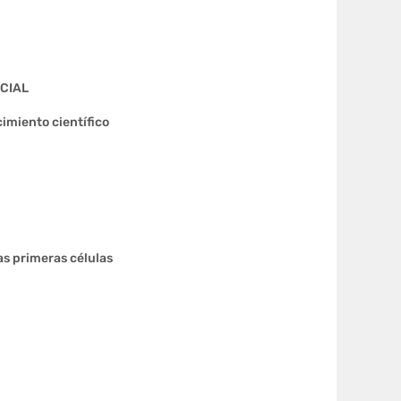
CIAL
imiento científico
las primeras células