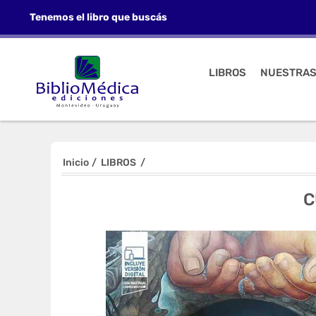
Tenemos el libro que buscás
LIBROS
NUESTRAS
Inicio
/
LIBROS
/
C