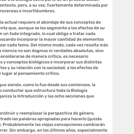
ontexto, pero, a su vez, fuertemente determinada por
troversias e incertidumbres.
gía actual requiere el abordaje de sus conceptos de
nta que, aunque se los segmente a los efectos de su
 un todo integrado, lo cual obliga a tratar cada
buscando incorporar la mayor cantidad de elementos
izar cada tema. Del mismo modo, cada vez resulta más
la ciencia no son dogmas ni verdades absolutas, sino
onsiderarse de manera crítica, es necesario
s y conceptos biológicos e incorporar sus distintas
os y su relación con la sociedad, a los efectos de
lugar al pensamiento crítico.
sigue siendo, como lo fue desde sus comienzos, la
lo conductor que estructura toda la Biología
aniza la Introducción y las ocho secciones que
nstruir y reemplazar la perspectiva de género,
ado las palabras apropiadas para hacerlo (quizás
). Probablemente las viejas concepciones cambiarán
rer. Sin embargo, en los últimos años, especialmente