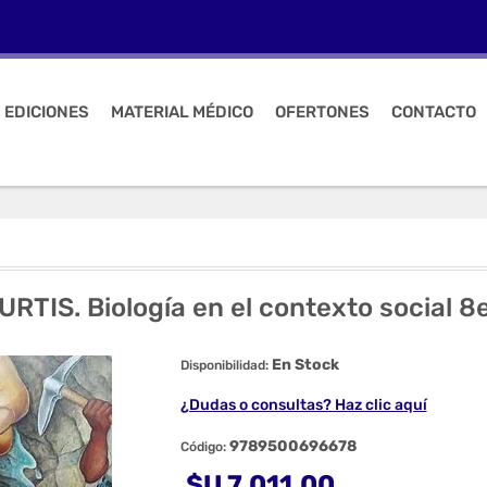
 EDICIONES
MATERIAL MÉDICO
OFERTONES
CONTACTO
URTIS. Biología en el contexto social 8
En Stock
Disponibilidad:
¿Dudas o consultas? Haz clic aquí
9789500696678
Código:
$U 7.011,00