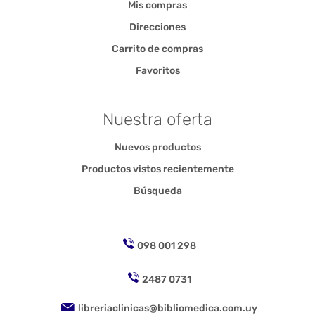
Mis compras
Direcciones
Carrito de compras
Favoritos
Nuestra oferta
Nuevos productos
Productos vistos recientemente
Búsqueda
098 001 298
2487 0731
libreriaclinicas@bibliomedica.com.uy