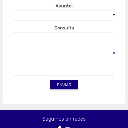
Asunto:
*
Consulta
*
Seguinos en redes