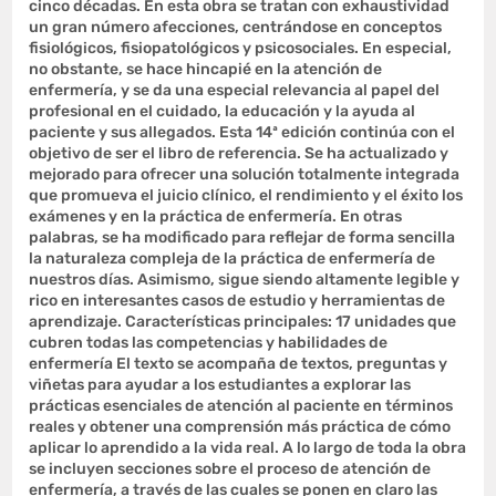
cinco décadas. En esta obra se tratan con exhaustividad
un gran número afecciones, centrándose en conceptos
fisiológicos, fisiopatológicos y psicosociales. En especial,
no obstante, se hace hincapié en la atención de
enfermería, y se da una especial relevancia al papel del
profesional en el cuidado, la educación y la ayuda al
paciente y sus allegados. Esta 14ª edición continúa con el
objetivo de ser el libro de referencia. Se ha actualizado y
mejorado para ofrecer una solución totalmente integrada
que promueva el juicio clínico, el rendimiento y el éxito los
exámenes y en la práctica de enfermería. En otras
palabras, se ha modificado para reflejar de forma sencilla
la naturaleza compleja de la práctica de enfermería de
nuestros días. Asimismo, sigue siendo altamente legible y
rico en interesantes casos de estudio y herramientas de
aprendizaje. Características principales: 17 unidades que
cubren todas las competencias y habilidades de
enfermería El texto se acompaña de textos, preguntas y
viñetas para ayudar a los estudiantes a explorar las
prácticas esenciales de atención al paciente en términos
reales y obtener una comprensión más práctica de cómo
aplicar lo aprendido a la vida real. A lo largo de toda la obra
se incluyen secciones sobre el proceso de atención de
enfermería, a través de las cuales se ponen en claro las