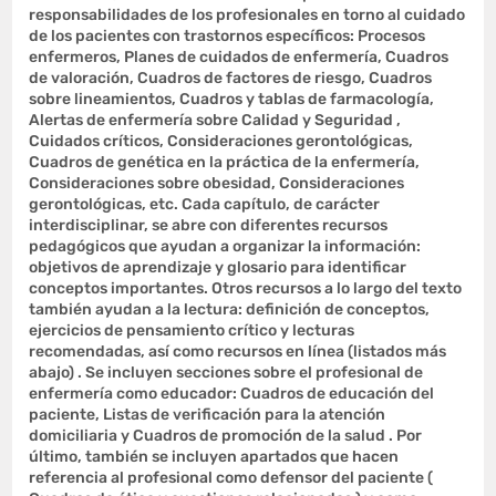
responsabilidades de los profesionales en torno al cuidado
de los pacientes con trastornos específicos: Procesos
enfermeros, Planes de cuidados de enfermería, Cuadros
de valoración, Cuadros de factores de riesgo, Cuadros
sobre lineamientos, Cuadros y tablas de farmacología,
Alertas de enfermería sobre Calidad y Seguridad ,
Cuidados críticos, Consideraciones gerontológicas,
Cuadros de genética en la práctica de la enfermería,
Consideraciones sobre obesidad, Consideraciones
gerontológicas, etc. Cada capítulo, de carácter
interdisciplinar, se abre con diferentes recursos
pedagógicos que ayudan a organizar la información:
objetivos de aprendizaje y glosario para identificar
conceptos importantes. Otros recursos a lo largo del texto
también ayudan a la lectura: definición de conceptos,
ejercicios de pensamiento crítico y lecturas
recomendadas, así como recursos en línea (listados más
abajo) . Se incluyen secciones sobre el profesional de
enfermería como educador: Cuadros de educación del
paciente, Listas de verificación para la atención
domiciliaria y Cuadros de promoción de la salud . Por
último, también se incluyen apartados que hacen
referencia al profesional como defensor del paciente (