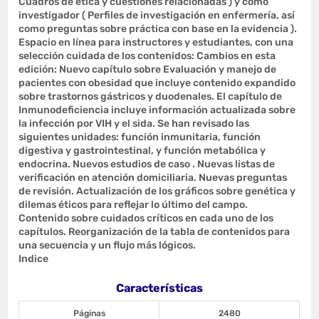
Cuadros de ética y cuestiones relacionadas ) y como
investigador ( Perfiles de investigación en enfermería, así
como preguntas sobre práctica con base en la evidencia ).
Espacio en línea para instructores y estudiantes, con una
selección cuidada de los contenidos: Cambios en esta
edición: Nuevo capítulo sobre Evaluación y manejo de
pacientes con obesidad que incluye contenido expandido
sobre trastornos gástricos y duodenales. El capítulo de
Inmunodeficiencia incluye información actualizada sobre
la infección por VIH y el sida. Se han revisado las
siguientes unidades: función inmunitaria, función
digestiva y gastrointestinal, y función metabólica y
endocrina. Nuevos estudios de caso . Nuevas listas de
verificación en atención domiciliaria. Nuevas preguntas
de revisión. Actualización de los gráficos sobre genética y
dilemas éticos para reflejar lo último del campo.
Contenido sobre cuidados críticos en cada uno de los
capítulos. Reorganización de la tabla de contenidos para
una secuencia y un flujo más lógicos.
Indice
Características
Páginas
2480