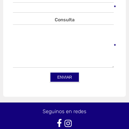
*
Consulta
*
Seguinos en redes