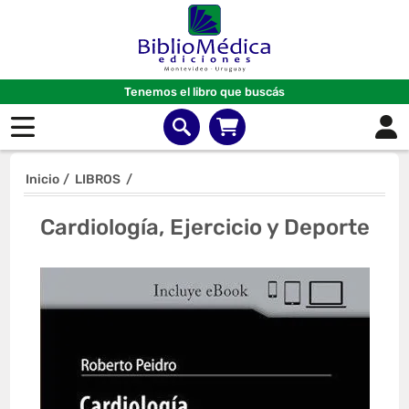
Tenemos el libro que buscás
Inicio
/
LIBROS
/
Cardiología, Ejercicio y Deporte