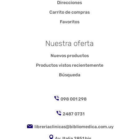
Direcciones
Carrito de compras
Favoritos
Nuestra oferta
Nuevos productos
Productos vistos recientemente
Búsqueda
098 001 298
2487 0731
libreriaclinicas@bibliomedica.com.uy
Av. Italia 2851 bis