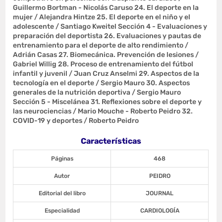
Guillermo Bortman - Nicolás Caruso 24. El deporte en la
mujer / Alejandra Hintze 25. El deporte en el niño y el
adolescente / Santiago Kweitel Sección 4 - Evaluaciones y
preparación del deportista 26. Evaluaciones y pautas de
entrenamiento para el deporte de alto rendimiento /
Adrián Casas 27. Biomecánica. Prevención de lesiones /
Gabriel Willig 28. Proceso de entrenamiento del fútbol
infantil y juvenil / Juan Cruz Anselmi 29. Aspectos de la
tecnología en el deporte / Sergio Mauro 30. Aspectos
generales de la nutrición deportiva / Sergio Mauro
Sección 5 - Miscelánea 31. Reflexiones sobre el deporte y
las neurociencias / Mario Mouche - Roberto Peidro 32.
COVID-19 y deportes / Roberto Peidro
Características
Páginas
468
Autor
PEIDRO
Editorial del libro
JOURNAL
Especialidad
CARDIOLOGÍA