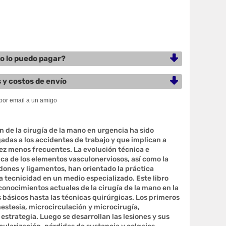
 lo puedo pagar?
 y costos de envío
n de la cirugía de la mano en urgencia ha sido
adas a los accidentes de trabajo y que implican a
z menos frecuentes. La evolución técnica e
ca de los elementos vasculonerviosos, así como la
dones y ligamentos, han orientado la práctica
a tecnicidad en un medio especializado. Este libro
 conocimientos actuales de la cirugía de la mano en la
 básicos hasta las técnicas quirúrgicas. Los primeros
nestesia, microcirculación y microcirugía,
 estrategia. Luego se desarrollan las lesiones y sus