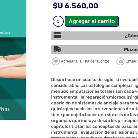
$U 6.560,00
¿Cómo
Plazos
Desde hace un cuarto de siglo, la evolució
considerable. Las patologías complejas lig
menudo amputaciones totales son cada ve
instrumental, la reparación microquirúrgi
aparición de sistemas de anclaje para ten
quirúrgica hacia las intervenciones de alt
tiene por objeto hacer una síntesis de los
urgencia, que incluya desde los principios
capítulos tratan los conceptos de base: a
instrumental, evaluación de las lesiones y