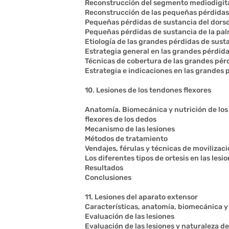
Reconstrucción del segmento mediodigit
Reconstrucción de las pequeñas pérdidas 
Pequeñas pérdidas de sustancia del dorso
Pequeñas pérdidas de sustancia de la pa
Etiología de las grandes pérdidas de sust
Estrategia general en las grandes pérdid
Técnicas de cobertura de las grandes pér
Estrategia e indicaciones en las grandes 
10. Lesiones de los tendones flexores
Anatomía. Biomecánica y nutrición de lo
flexores de los dedos
Mecanismo de las lesiones
Métodos de tratamiento
Vendajes, férulas y técnicas de movilizac
Los diferentes tipos de ortesis en las lesio
Resultados
Conclusiones
11. Lesiones del aparato extensor
Características, anatomía, biomecánica y 
Evaluación de las lesiones
Evaluación de las lesiones y naturaleza d