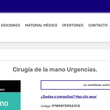
 EDICIONES
MATERIAL MÉDICO
OFERTONES
CONTACTO
Cirugía de la mano Urgencias.
Lo sentimos-este 
¿Dudas o consultas? Haz clic aquí
9789873954313
Código: