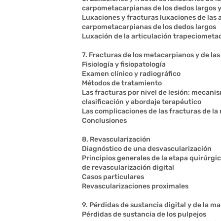
carpometacarpianas de los dedos largos y
Luxaciones y fracturas luxaciones de las 
carpometacarpianas de los dedos largos
Luxación de la articulación trapeciometa
7. Fracturas de los metacarpianos y de las
Fisiología y fisiopatología
Examen clínico y radiográfico
Métodos de tratamiento
Las fracturas por nivel de lesión: mecani
clasificación y abordaje terapéutico
Las complicaciones de las fracturas de l
Conclusiones
8. Revascularización
Diagnóstico de una desvascularización
Principios generales de la etapa quirúrgi
de revascularización digital
Casos particulares
Revascularizaciones proximales
9. Pérdidas de sustancia digital y de la m
Pérdidas de sustancia de los pulpejos