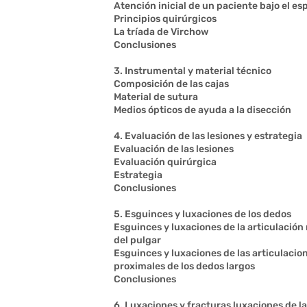
Atención inicial de un paciente bajo el es
Principios quirúrgicos
La tríada de Virchow
Conclusiones
3. Instrumental y material técnico
Composición de las cajas
Material de sutura
Medios ópticos de ayuda a la disección
4. Evaluación de las lesiones y estrategia
Evaluación de las lesiones
Evaluación quirúrgica
Estrategia
Conclusiones
5. Esguinces y luxaciones de los dedos
Esguinces y luxaciones de la articulació
del pulgar
Esguinces y luxaciones de las articulacio
proximales de los dedos largos
Conclusiones
6. Luxaciones y fracturas luxaciones de la