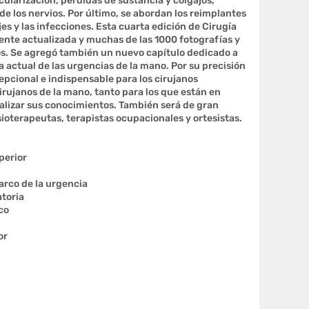
cularización, pérdidas de sustancia y colgajos,
e los nervios. Por último, se abordan los reimplantes
es y las infecciones. Esta cuarta edición de Cirugía
nte actualizada y muchas de las 1000 fotografías y
s. Se agregó también un nuevo capítulo dedicado a
 actual de las urgencias de la mano. Por su precisión
cepcional e indispensable para los cirujanos
cirujanos de la mano, tanto para los que están en
lizar sus conocimientos. También será de gran
sioterapeutas, terapistas ocupacionales y ortesistas.
perior
arco de la urgencia
atoria
co
or