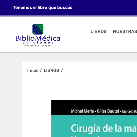
Tenemos el libro que buscás
LIBROS
NUESTRAS
Inicio
/
LIBROS
/