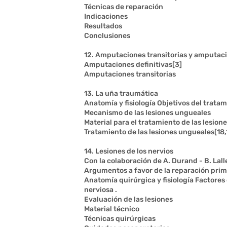
Técnicas de reparación
Indicaciones
Resultados
Conclusiones
12. Amputaciones transitorias y amputaci
Amputaciones definitivas[3]
Amputaciones transitorias
13. La uña traumática
Anatomía y fisiología Objetivos del trata
Mecanismo de las lesiones ungueales
Material para el tratamiento de las lesion
Tratamiento de las lesiones ungueales[18,
14. Lesiones de los nervios
Con la colaboración de A. Durand - B. La
Argumentos a favor de la reparación prim
Anatomía quirúrgica y fisiología Factores
nerviosa .
Evaluación de las lesiones
Material técnico
Técnicas quirúrgicas