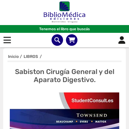
Tenemos el libro que buscás
Inicio
/
LIBROS
/
Sabiston Cirugía General y del
Aparato Digestivo.