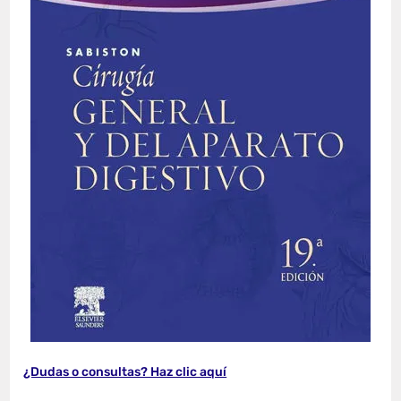
¿Dudas o consultas? Haz clic aquí