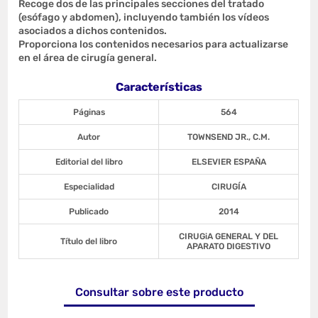
Recoge dos de las principales secciones del tratado
(esófago y abdomen), incluyendo también los vídeos
asociados a dichos contenidos.
Proporciona los contenidos necesarios para actualizarse
en el área de cirugía general.
Características
Páginas
564
Autor
TOWNSEND JR., C.M.
Editorial del libro
ELSEVIER ESPAÑA
Especialidad
CIRUGÍA
Publicado
2014
CIRUGiA GENERAL Y DEL
Título del libro
APARATO DIGESTIVO
Consultar sobre este producto