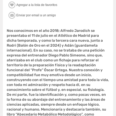
Nos conocimos en el año 2018; Alfredo Jarodich se
presentaba el 11 de julio en el Atlético de Madrid para
dicha temporada, y como la tercera cara nueva, junto a
Rodri (Balón de Oro en el 2024) y Adán (guardameta
internacional). En su caso, no se trataba de una petición
expresa del entrenador Diego Pablo Simeone, sino que,
aterrizaba en el club como un fichaje para reforzar el
territorio de la preparación física y la readaptación
funcional del “Profe” Óscar Ortega. Nuestra conexión y
compatibilidad fue muy emotiva desde un inicio,
construyendo con el tiempo una amistad para toda la vida,
con toda mi admiración y respeto hacia él, en su
conocimiento sobre el fútbol y, en especial, su fisiología.
De mi parte, fue la identificación y, como pocas veces, en
la forma de su abordaje del entrenamiento y las áreas de
ciencias aplicadas, siempre desde un enfoque lógico,
racional y humano. Mencionaría y destacaría también, su
libro “Abecedario Metabólico Metodológico”, como