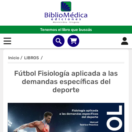
Tenemos el libro que buscás
Inicio
/
LIBROS
/
Fútbol Fisiología aplicada a las
demandas específicas del
deporte