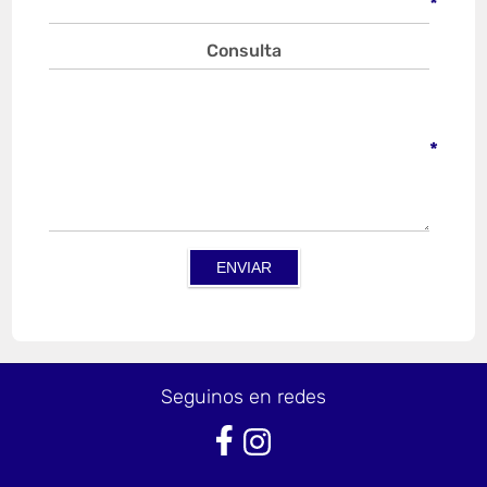
*
Consulta
*
Seguinos en redes