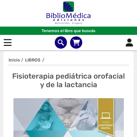
Tenemos el libro que buscás
Inicio
/
LIBROS
/
Fisioterapia pediátrica orofacial
y de la lactancia