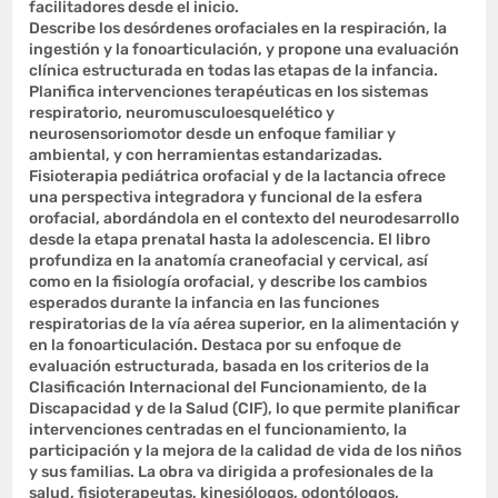
facilitadores desde el inicio.
Describe los desórdenes orofaciales en la respiración, la
ingestión y la fonoarticulación, y propone una evaluación
clínica estructurada en todas las etapas de la infancia.
Planifica intervenciones terapéuticas en los sistemas
respiratorio, neuromusculoesquelético y
neurosensoriomotor desde un enfoque familiar y
ambiental, y con herramientas estandarizadas.
Fisioterapia pediátrica orofacial y de la lactancia ofrece
una perspectiva integradora y funcional de la esfera
orofacial, abordándola en el contexto del neurodesarrollo
desde la etapa prenatal hasta la adolescencia. El libro
profundiza en la anatomía craneofacial y cervical, así
como en la fisiología orofacial, y describe los cambios
esperados durante la infancia en las funciones
respiratorias de la vía aérea superior, en la alimentación y
en la fonoarticulación. Destaca por su enfoque de
evaluación estructurada, basada en los criterios de la
Clasificación Internacional del Funcionamiento, de la
Discapacidad y de la Salud (CIF), lo que permite planificar
intervenciones centradas en el funcionamiento, la
participación y la mejora de la calidad de vida de los niños
y sus familias. La obra va dirigida a profesionales de la
salud, fisioterapeutas, kinesiólogos, odontólogos,