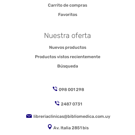
Carrito de compras
Favoritos
Nuestra oferta
Nuevos productos
Productos vistos recientemente
Búsqueda
098 001 298
2487 0731
libreriaclinicas@bibliomedica.com.uy
Av. Italia 2851 bis