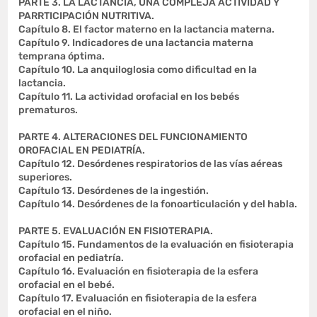
PARTE 3. LA LACTANCIA, UNA COMPLEJA ACTIVIDAD Y
PARRTICIPACIÓN NUTRITIVA.
Capítulo 8. El factor materno en la lactancia materna.
Capítulo 9. Indicadores de una lactancia materna
temprana óptima.
Capítulo 10. La anquiloglosia como dificultad en la
lactancia.
Capítulo 11. La actividad orofacial en los bebés
prematuros.
PARTE 4. ALTERACIONES DEL FUNCIONAMIENTO
OROFACIAL EN PEDIATRÍA.
Capítulo 12. Desórdenes respiratorios de las vías aéreas
superiores.
Capítulo 13. Desórdenes de la ingestión.
Capítulo 14. Desórdenes de la fonoarticulación y del habla.
PARTE 5. EVALUACIÓN EN FISIOTERAPIA.
Capítulo 15. Fundamentos de la evaluación en fisioterapia
orofacial en pediatría.
Capítulo 16. Evaluación en fisioterapia de la esfera
orofacial en el bebé.
Capítulo 17. Evaluación en fisioterapia de la esfera
orofacial en el niño.