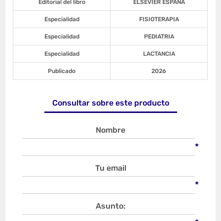
Editorial del libro
ELSEVIER ESPAÑA
Especialidad
FISIOTERAPIA
Especialidad
PEDIATRIA
Especialidad
LACTANCIA
Publicado
2026
Consultar sobre este producto
Nombre
*
Tu email
*
Asunto: