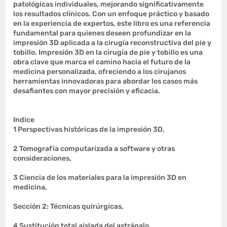
patológicas individuales, mejorando significativamente
los resultados clínicos. Con un enfoque práctico y basado
en la experiencia de expertos, este libro es una referencia
fundamental para quienes deseen profundizar en la
impresión 3D aplicada a la cirugía reconstructiva del pie y
tobillo. Impresión 3D en la cirugía de pie y tobillo es una
obra clave que marca el camino hacia el futuro de la
medicina personalizada, ofreciendo a los cirujanos
herramientas innovadoras para abordar los casos más
desafiantes con mayor precisión y eficacia.
Indice
1 Perspectivas históricas de la impresión 3D,
2 Tomografía computarizada a software y otras
consideraciones,
3 Ciencia de los materiales para la impresión 3D en
medicina,
Sección 2: Técnicas quirúrgicas,
4 Sustitución total aislada del astrágalo,