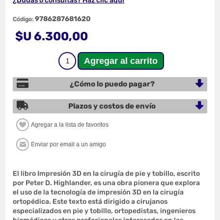
¿Dudas o consultas? Haz clic aquí
9786287681620
Código:
$U 6.300,00
¿Cómo lo puedo pagar?
Plazos y costos de envío
El libro Impresión 3D en la cirugía de pie y tobillo, escrito
por Peter D. Highlander, es una obra pionera que explora
el uso de la tecnología de impresión 3D en la cirugía
ortopédica. Este texto está dirigido a cirujanos
especializados en pie y tobillo, ortopedistas, ingenieros