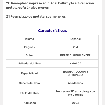
20 Reemplazo impreso en 3D del hallux y la articulación
metatarsofalángica menor,
21 Reemplazo de metatarsos menores,
Características
Idioma
Español
Páginas
254
Autor
PETER D. HIGHLANDER
Editorial del libro
AMOLCA
TRAUMATOLOGIA Y
Especialidad
ORTOPEDIA
Género del libro
Académico
Impresion 3D en la cirugia de
Título del libro
pie y tobillo
Publicado
2025