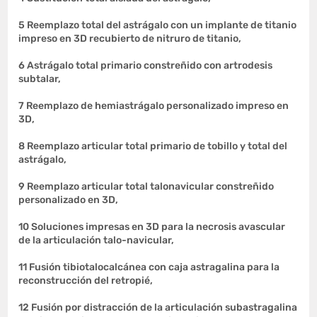
5 Reemplazo total del astrágalo con un implante de titanio
impreso en 3D recubierto de nitruro de titanio,
6 Astrágalo total primario constreñido con artrodesis
subtalar,
7 Reemplazo de hemiastrágalo personalizado impreso en
3D,
8 Reemplazo articular total primario de tobillo y total del
astrágalo,
9 Reemplazo articular total talonavicular constreñido
personalizado en 3D,
10 Soluciones impresas en 3D para la necrosis avascular
de la articulación talo-navicular,
11 Fusión tibiotalocalcánea con caja astragalina para la
reconstrucción del retropié,
12 Fusión por distracción de la articulación subastragalina