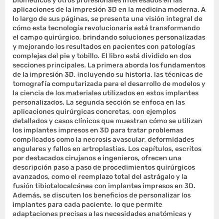
biomédicos y otros profesionales interesados en las
aplicaciones de la impresión 3D en la medicina moderna. A
lo largo de sus páginas, se presenta una visión integral de
cómo esta tecnología revolucionaria está transformando
el campo quirúrgico, brindando soluciones personalizadas
y mejorando los resultados en pacientes con patologías
complejas del pie y tobillo. El libro está dividido en dos
secciones principales. La primera aborda los fundamentos
de la impresión 3D, incluyendo su historia, las técnicas de
tomografía computarizada para el desarrollo de modelos y
la ciencia de los materiales utilizados en estos implantes
personalizados. La segunda sección se enfoca en las
aplicaciones quirúrgicas concretas, con ejemplos
detallados y casos clínicos que muestran cómo se utilizan
los implantes impresos en 3D para tratar problemas
complicados como la necrosis avascular, deformidades
angulares y fallos en artroplastias. Los capítulos, escritos
por destacados cirujanos e ingenieros, ofrecen una
descripción paso a paso de procedimientos quirúrgicos
avanzados, como el reemplazo total del astrágalo y la
fusión tibiotalocalcánea con implantes impresos en 3D.
Además, se discuten los beneficios de personalizar los
implantes para cada paciente, lo que permite
adaptaciones precisas a las necesidades anatómicas y