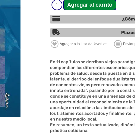
¿Cómo
Plazos
En 11 capítulos se derriban viejos paradi
compendian los diferentes escenarios que
problema de salud: desde la puesta en dis
latente, el derribo del enfoque dualista t
de conceptos viejos pero renovados como e
innata entrenada”, pasando por la constru
donde se constituye en una amenaza de difí
una oportunidad el reconocimiento de la T
abordaje en relación a las limitaciones de 
los tratamientos acortados y finalmente, 
en nuestro medio local.
En resumen, un texto actualizado, dinámi
práctica cotidiana.