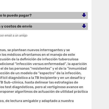
 lo puedo pagar?
 y costos de envío
gmas, se plantean nuevos interrogantes y se
 los médicos afrontamos en el manejo de este
cusión de la definición de infección tuberculosa
radicional “infección versus enfermedad”, la aparición
l de las personas “resistentes” y el de la “inmunidad
cción de un modelo de “espectro” de la infección,
cil diagnóstico a la TB Incipiente y en un desafío y
B Sub-clínica, hasta delinear las estrategias de
los test diagnósticos, pero al vertiginoso avance en
proponer algoritmos de actuación de utilidad práctica
co, de lectura amigable y adaptado a nuestra