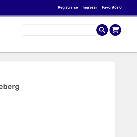
Registrarse
Ingresar
Favoritos
0
ceberg