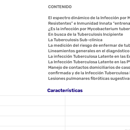
CONTENIDO
El espectro dinámico de la Infección por
Resistentes” e Inmunidad Innata “entren
¿Es la infección por Mycobacterium tuberc
En busca de la Tuberculosis Incipiente
La Tuberculosis Sub-clínica
La medición del riesgo de enfermar de tu
Lineamientos generales en el diagnóstico 
La infección Tuberculosa Latente en las 
La Infección Tuberculosa Latente en las 
Manejo de contactos domiciliarios de cas
confirmada y de la Infección Tuberculosa 
Lesiones pulmonares fibróticas sugestiva
Características