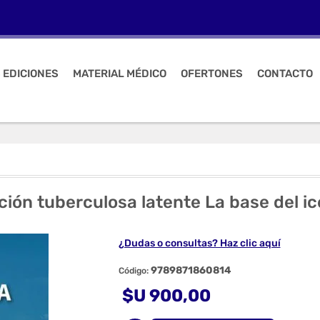
 EDICIONES
MATERIAL MÉDICO
OFERTONES
CONTACTO
ción tuberculosa latente La base del i
¿Dudas o consultas? Haz clic aquí
9789871860814
Código:
$U 900,00