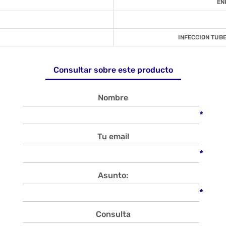
EN
INFECCION TUB
Consultar sobre este producto
Nombre
*
Tu email
*
Asunto:
*
Consulta