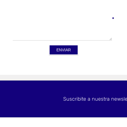
*
Suscribite a nuestra newsle