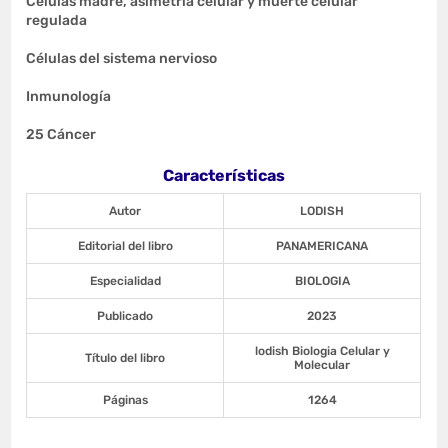
Células madre, asimetría celular y muerte celular
regulada
Células del sistema nervioso
Inmunología
25 Cáncer
Características
Autor
LODISH
Editorial del libro
PANAMERICANA
Especialidad
BIOLOGIA
Publicado
2023
lodish Biologia Celular y
Título del libro
Molecular
Páginas
1264