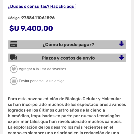
¿Dudas o consultas? Haz clic aquí
9788411061896
Código:
$U 9.400,00
¿Cómo lo puedo pagar?
Plazos y costos de envío
Para esta novena edición de Biología Celular y Molecular
se han incorporado muchos de los espectaculares avances
logrados en los últimos cuatro años de la ciencia
biomédica, impulsados en parte por nuevas tecnologías
experimentales que han revolucionado muchos campos.
La exploración de los desarrollos más recientes en el
campo es siempre una prioridad en la redacción de una