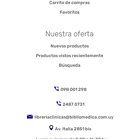
Carrito de compras
Favoritos
Nuestra oferta
Nuevos productos
Productos vistos recientemente
Búsqueda
098 001 298
2487 0731
libreriaclinicas@bibliomedica.com.uy
Av. Italia 2851 bis