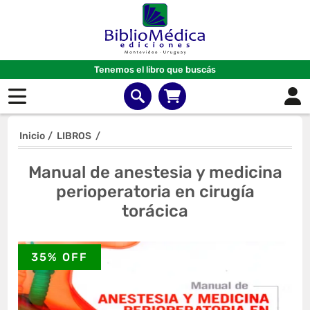
Tenemos el libro que buscás
Inicio
/
LIBROS
/
Manual de anestesia y medicina
perioperatoria en cirugía
torácica
35% OFF