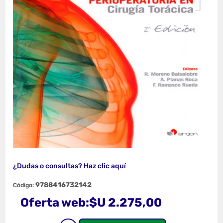
¿Dudas o consultas? Haz clic aquí
9788416732142
Código:
Oferta web:
$U 2.275,00