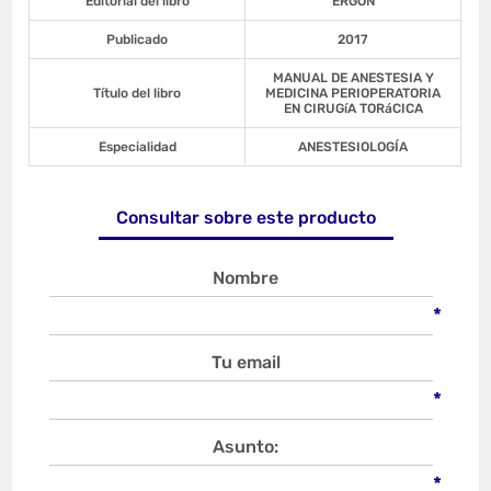
Editorial del libro
ERGON
Publicado
2017
MANUAL DE ANESTESIA Y
Título del libro
MEDICINA PERIOPERATORIA
EN CIRUGíA TORáCICA
Especialidad
ANESTESIOLOGÍA
Consultar sobre este producto
Nombre
*
Tu email
*
Asunto:
*