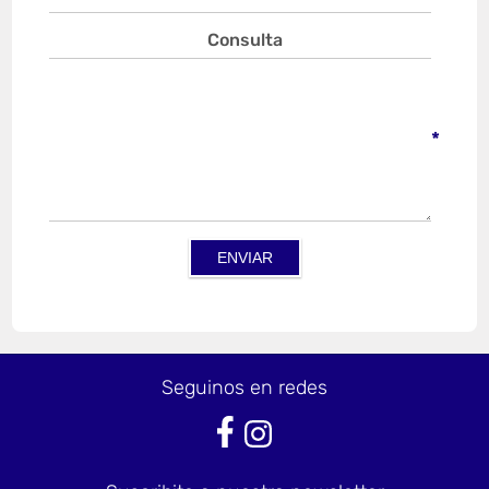
Consulta
*
Seguinos en redes