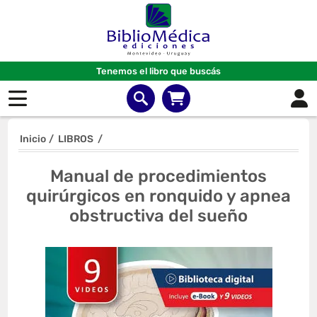
Tenemos el libro que buscás
Inicio
/
LIBROS
/
Manual de procedimientos
quirúrgicos en ronquido y apnea
obstructiva del sueño