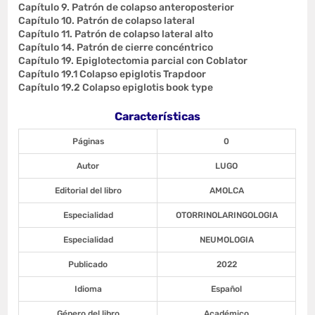
Capítulo 9. Patrón de colapso anteroposterior
Capítulo 10. Patrón de colapso lateral
Capítulo 11. Patrón de colapso lateral alto
Capítulo 14. Patrón de cierre concéntrico
Capítulo 19. Epiglotectomia parcial con Coblator
Capítulo 19.1 Colapso epiglotis Trapdoor
Capítulo 19.2 Colapso epiglotis book type
Características
Páginas
0
Autor
LUGO
Editorial del libro
AMOLCA
Especialidad
OTORRINOLARINGOLOGIA
Especialidad
NEUMOLOGIA
Publicado
2022
Idioma
Español
Género del libro
Académico