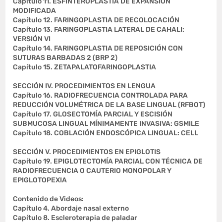
Capítulo 11. ESFINTEROPLASTIA DE EXPANSIÓN
MODIFICADA
Capítulo 12. FARINGOPLASTIA DE RECOLOCACIÓN
Capítulo 13. FARINGOPLASTIA LATERAL DE CAHALI:
VERSIÓN VI
Capítulo 14. FARINGOPLASTIA DE REPOSICIÓN CON
SUTURAS BARBADAS 2 (BRP 2)
Capítulo 15. ZETAPALATOFARINGOPLASTIA
SECCIÓN IV. PROCEDIMIENTOS EN LENGUA
Capítulo 16. RADIOFRECUENCIA CONTROLADA PARA
REDUCCIÓN VOLUMÉTRICA DE LA BASE LINGUAL (RFBOT)
Capítulo 17. GLOSECTOMÍA PARCIAL Y ESCISIÓN
SUBMUCOSA LINGUAL MÍNIMAMENTE INVASIVA: GSMILE
Capítulo 18. COBLACIÓN ENDOSCÓPICA LINGUAL: CELL
SECCIÓN V. PROCEDIMIENTOS EN EPIGLOTIS
Capítulo 19. EPIGLOTECTOMÍA PARCIAL CON TÉCNICA DE
RADIOFRECUENCIA O CAUTERIO MONOPOLAR Y
EPIGLOTOPEXIA
Contenido de Videos:
Capítulo 4. Abordaje nasal externo
Capítulo 8. Escleroterapia de paladar