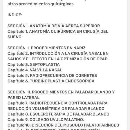
otros procedimientos quirúrgicos.
INDICE:
SECCIÓN I. ANATOMÍA DE VÍA AÉREA SUPERIOR
Capítulo 1. ANATOMÍA QUIRÚRGICA EN CIRUGÍA DEL
SUEÑO
SECCIÓN II. PROCEDIMIENTOS EN NARIZ
Capítulo 2. INTRODUCCIÓN A LA CIRUGÍA NASAL EN
SAHOS Y EL EFECTO EN LA OPTIMIZACIÓN DE CPAP.
Capítulo 3. SEPTOPLASTIA
Capítulo 4. VÁLVULA NASAL
Capítulo 5. RADIOFRECUENCIA DE CORNETES
Capítulo 6. TURBINOPLASTIA ENDOSCÓPICA
SECCIÓN III. PROCEDIMIENTOS EN PALADAR BLANDO Y
PARED LATERAL
Capítulo 7. RADIOFRECUENCIA CONTROLADA PARA
REDUCCIÓN VOLUMÉTRICA DE PALADAR BLANDO
Capítulo 8. ESCLEROTERAPIA DE PALADAR BLANDO
Capítulo 9. COLGAJO UVULOPALATINO.
Capítulo 10. DISECCIÓN DEL MÚSCULO PALATOFARÍNGEO