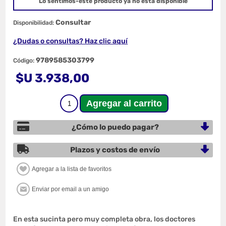
Lo sentimos-este producto ya no está disponible
Consultar
Disponibilidad:
¿Dudas o consultas? Haz clic aquí
9789585303799
Código:
$U 3.938,00
¿Cómo lo puedo pagar?
Plazos y costos de envío
En esta sucinta pero muy completa obra, los doctores