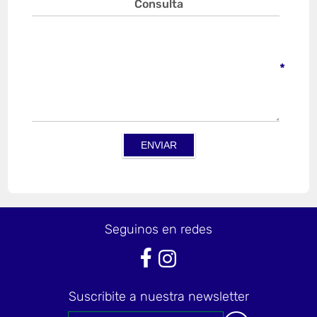
Consulta
*
Seguinos en redes
Suscribite a nuestra newsletter