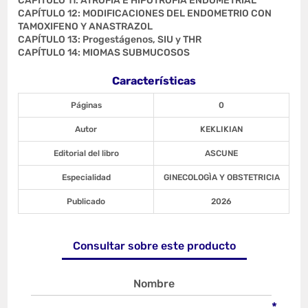
CAPÍTULO 11: ATROFIA E HIPOTROFIA ENDOMETRIAL
CAPÍTULO 12: MODIFICACIONES DEL ENDOMETRIO CON
TAMOXIFENO Y ANASTRAZOL
CAPÍTULO 13: Progestágenos, SIU y THR
CAPÍTULO 14: MIOMAS SUBMUCOSOS
Características
Páginas
0
Autor
KEKLIKIAN
Editorial del libro
ASCUNE
Especialidad
GINECOLOGÌA Y OBSTETRICIA
Publicado
2026
Consultar sobre este producto
Nombre
*