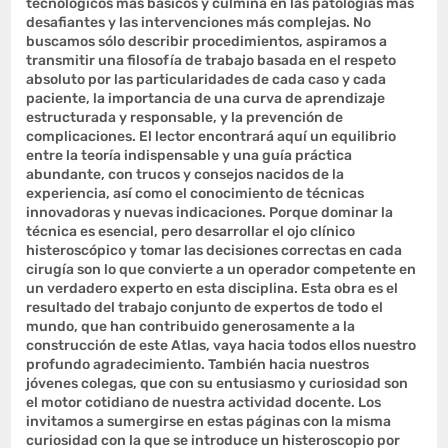
tecnológicos más básicos y culmina en las patologías más
desafiantes y las intervenciones más complejas. No
buscamos sólo describir procedimientos, aspiramos a
transmitir una filosofía de trabajo basada en el respeto
absoluto por las particularidades de cada caso y cada
paciente, la importancia de una curva de aprendizaje
estructurada y responsable, y la prevención de
complicaciones. El lector encontrará aquí un equilibrio
entre la teoría indispensable y una guía práctica
abundante, con trucos y consejos nacidos de la
experiencia, así como el conocimiento de técnicas
innovadoras y nuevas indicaciones. Porque dominar la
técnica es esencial, pero desarrollar el ojo clínico
histeroscópico y tomar las decisiones correctas en cada
cirugía son lo que convierte a un operador competente en
un verdadero experto en esta disciplina. Esta obra es el
resultado del trabajo conjunto de expertos de todo el
mundo, que han contribuido generosamente a la
construcción de este Atlas, vaya hacia todos ellos nuestro
profundo agradecimiento. También hacia nuestros
jóvenes colegas, que con su entusiasmo y curiosidad son
el motor cotidiano de nuestra actividad docente. Los
invitamos a sumergirse en estas páginas con la misma
curiosidad con la que se introduce un histeroscopio por