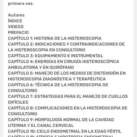
primera vez.
Autores
ÍNDICE
VIDEOS
PREFACIO
CAPÍTULO 1: HISTORIA DE LA HISTEROSCOPIA
CAPÍTULO 2: INDICACIONES Y CONTRAINDICACIONES DE
LA HISTEROSCOPIA EN CONSULTORIO
CAPÍTULO 3: EQUIPAMIENTO E INSTRUMENTAL
CAPÍTULO 4: ENERGÍAS EN CIRUGÍA HISTEROSCÓPICA
AMBULATORIA Y EN QUIRÓFANO
CAPÍTULO 5: MANEJO DE LOS MEDIOS DE DISTENSIÓN EN
HISTEROSCOPIA DIAGNÓSTICA Y TERAPÉUTICA
CAPÍTULO 6: TÉCNICA DE LA HISTEROSCOPIA DE
CONSULTORIO
CAPÍTULO 7: ESTRATEGIAS PARA EL MANEJO DE CUELLOS
DIFÍCILES
CAPÍTULO 8: COMPLICACIONES EN LA HISTEROSCOPIA DE
CONSULTORIO
CAPÍTULO 9: MORFOLOGÍA NORMAL DE LA CAVIDAD
UTERINA Y EL CANAL CERVICAL
CAPÍTULO 10: CICLO ENDOMETRIAL EN LA EDAD FÉRTIL