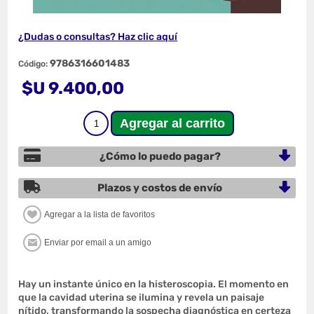
¿Dudas o consultas? Haz clic aquí
9786316601483
Código:
$U 9.400,00
¿Cómo lo puedo pagar?
Plazos y costos de envío
Hay un instante único en la histeroscopia. El momento en
que la cavidad uterina se ilumina y revela un paisaje
nítido, transformando la sospecha diagnóstica en certeza