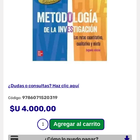
¿Dudas o consultas? Haz clic aquí
9786071520319
Código:
$U 4.000,00
¿Cómo lo puedo pagar?