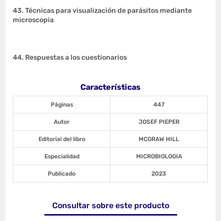
43. Técnicas para visualización de parásitos mediante
microscopia
44. Respuestas a los cuestionarios
Características
Páginas
447
Autor
JOSEF PIEPER
Editorial del libro
MCGRAW HILL
Especialidad
MICROBIOLOGIA
Publicado
2023
Consultar sobre este producto