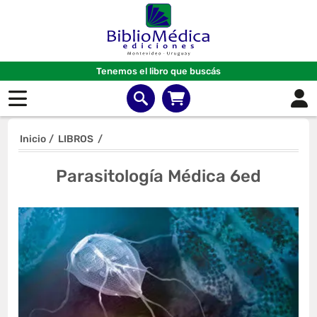
Tenemos el libro que buscás
Inicio
/
LIBROS
/
Parasitología Médica 6ed