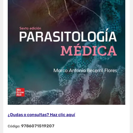
¿Dudas o consultas? Haz clic aquí
9786071519207
Código: