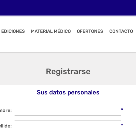
 EDICIONES
MATERIAL MÉDICO
OFERTONES
CONTACTO
Registrarse
Sus datos personales
*
mbre:
*
llido: