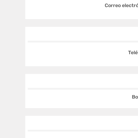
Correo electró
Telé
Bo