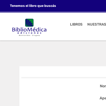
Tenemos el libro que buscás
LIBROS
NUESTRAS
No
Ape