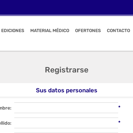
 EDICIONES
MATERIAL MÉDICO
OFERTONES
CONTACTO
Registrarse
Sus datos personales
*
mbre:
*
llido: