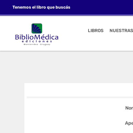
Tenemos el libro que buscás
LIBROS
NUESTRAS
No
Ape