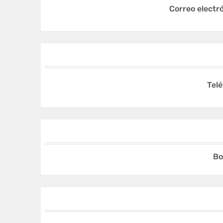
Correo electró
Telé
Bo